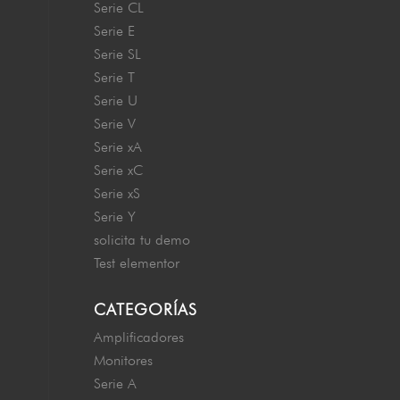
Serie CL
Serie E
Serie SL
Serie T
Serie U
Serie V
Serie xA
Serie xC
Serie xS
Serie Y
solicita tu demo
Test elementor
CATEGORÍAS
Amplificadores
Monitores
Serie A