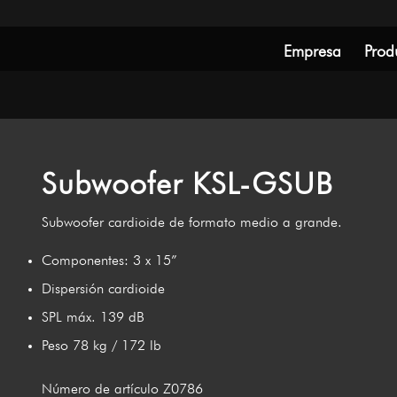
Empresa
Prod
Subwoofer KSL-GSUB
Subwoofer cardioide de formato medio a grande.
Componentes: 3 x 15”
Dispersión cardioide
SPL máx. 139 dB
Peso 78 kg / 172 lb
Número de artículo Z0786