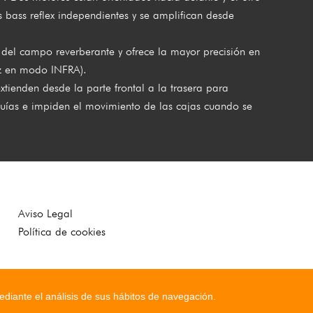
 bass reflex independientes y se amplifican desde
r del campo reverberante y ofrece la mayor precisión en
Hz en modo INFRA).
xtienden desde la parte frontal a la trasera para
 guías e impiden el movimiento de las cajas cuando se
Aviso Legal
Política de cookies
ediante el análisis de sus hábitos de navegación.